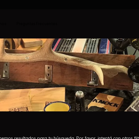
mos
Preguntas Frecuentes
nemos resultados para tu búsqueda. Por favor, intentá con otros filt