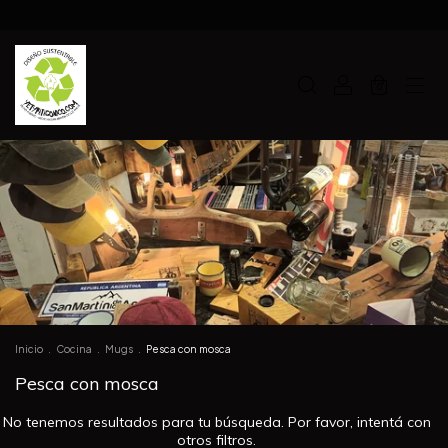
0
Inicio
.
Cocina
.
Mugs
.
Pesca con mosca
Pesca con mosca
No tenemos resultados para tu búsqueda. Por favor, intentá con
otros filtros.